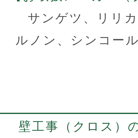
サンゲツ、
リリ
ルノン、
シンコー
壁工事（クロス）