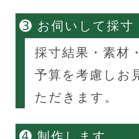
➌
お伺いして採寸
採寸結果・素材
予算を考慮しお
ただきます。
➍
制作します。