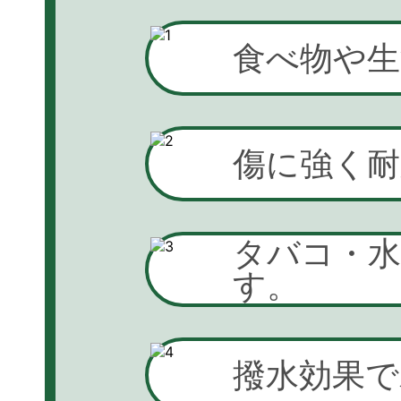
食べ物や生
傷に強く耐
タバコ・
す。
撥水効果で