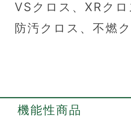
VSクロス、
XRク
防汚クロス、
不燃
機能性商品