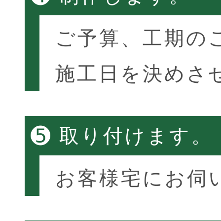
ご予算、工期の
施工日を決めさ
➎
取り付けます。
お客様宅にお伺