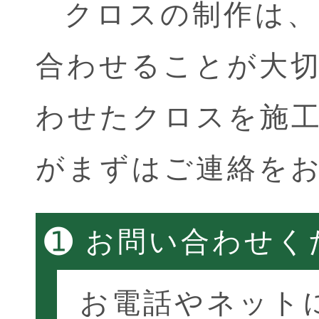
クロスの制作は、
合わせることが大
わせたクロスを施
がまずはご連絡を
➊
お問い合わせく
お電話やネット