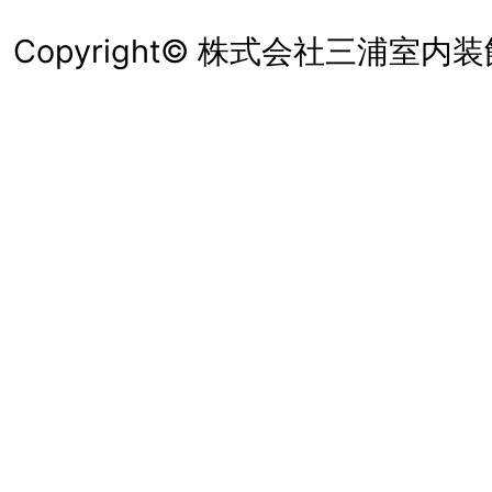
Copyright© 株式会社三浦室内装飾, Al