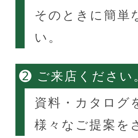
そのときに簡単
い。
➋
ご来店ください
資料・カタログ
様々なご提案を