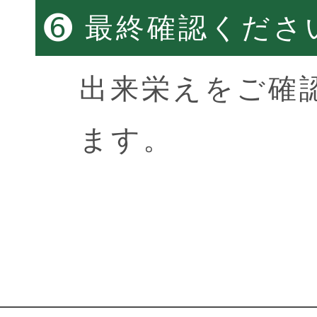
➏
最終確認くださ
出来栄えをご確
ます。