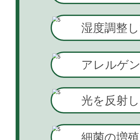
湿度調整し
アレルゲ
光を反射
細菌の増殖