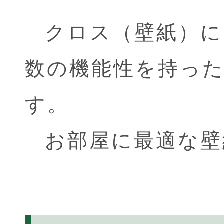
クロス（壁紙）に
数の機能性を持っ
す。
お部屋に最適な壁
クロス（壁紙）の機