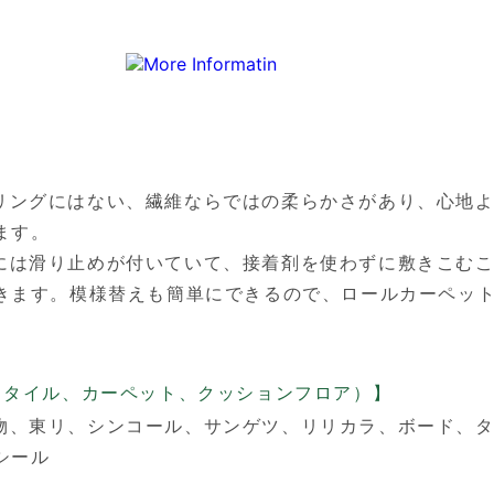
リングにはない、繊維ならではの柔らかさがあり、心地
ます。
には滑り止めが付いていて、接着剤を使わずに敷きこむ
きます。模様替えも簡単にできるので、ロールカーペッ
、タイル、カーペット、クッションフロア）】
物、
東リ、
シンコール、
サンゲツ、
リリカラ、
ボード、
シール