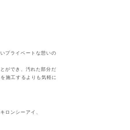
よいプライベートな憩いの
ことができ、汚れた部分だ
トを施工するよりも気軽に
タキロンシーアイ、