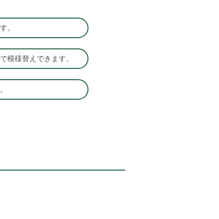
す。
で模様替えできます。
。