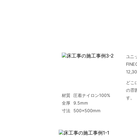
ユニ
FINE
12,
どこ
の雰
材質
圧着ナイロン100%
す。
全厚
9.5mm
寸法
500×500mm