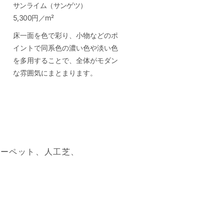
サンライム（サンゲツ）
5,300円／m²
床一面を色で彩り、小物などのポ
イントで同系色の濃い色や淡い色
を多用することで、全体がモダン
な雰囲気にまとまります。
カーペット、
人工芝、