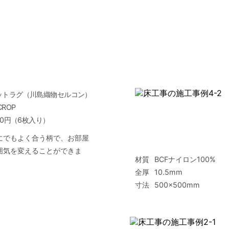
ットラグ（川島織物セルコン）
CROP
300円（6枚入り）
にでもよく合う柄で、お部屋
囲気を変えることができま
材質
BCFナイロン100%
全厚
10.5mm
寸法
500×500mm