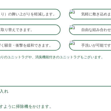
こり）の舞い上がりを軽減します。
気軽に敷き込めま
に取り替えできます。
自由な組み合わせ
響く騒音・衝撃を緩和できます。
手洗いが可能です
肌触りのユニットラグや、消臭機能付きのユニットラグもございます。
入れ
すように掃除機をかけます。